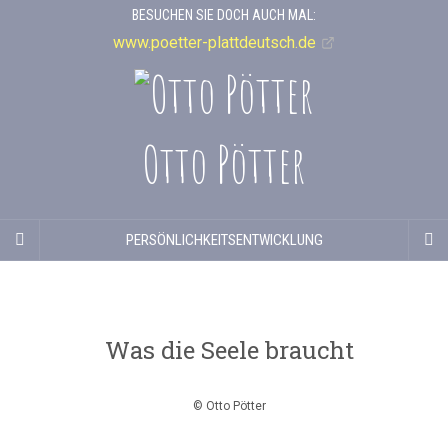
BESUCHEN SIE DOCH AUCH MAL:
www.poetter-plattdeutsch.de
Otto Pötter
PERSÖNLICHKEITSENTWICKLUNG
Was die Seele braucht
© Otto Pötter