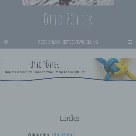
Otto Pötter
PERSÖNLICHKEITSENTWICKLUNG
Links
Wikipedia:
Otto Pötter