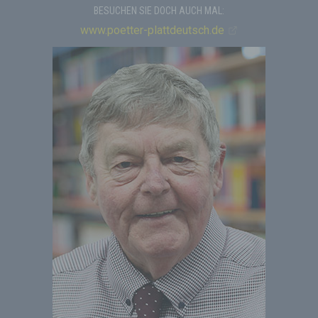
BESUCHEN SIE DOCH AUCH MAL:
www.poetter-plattdeutsch.de