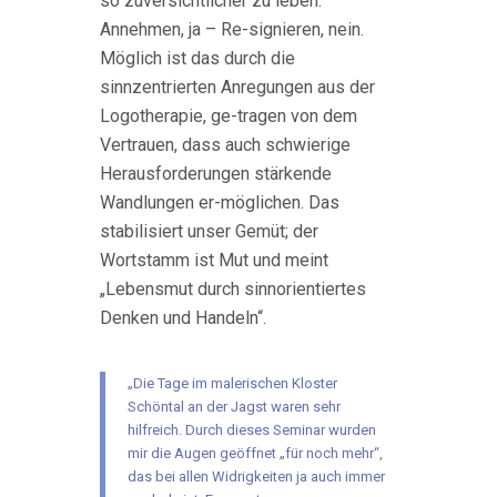
so zuversichtlicher zu leben:
Annehmen, ja – Re-signieren, nein.
Möglich ist das durch die
sinnzentrierten Anregungen aus der
Logotherapie, ge-tragen von dem
Vertrauen, dass auch schwierige
Herausforderungen stärkende
Wandlungen er-möglichen. Das
stabilisiert unser Gemüt; der
Wortstamm ist Mut und meint
„Lebensmut durch sinnorientiertes
Denken und Handeln“.
„Die Tage im malerischen Kloster
Schöntal an der Jagst waren sehr
hilfreich. Durch dieses Seminar wurden
mir die Augen geöffnet „für noch mehr“,
das bei allen Widrigkeiten ja auch immer