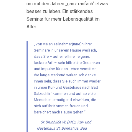
um mit den Jahren „ganz einfach“ etwas
besser zu leben. Ein stärkendes
Seminar für mehr Lebensqualität im
Alter.
„Von vielen Teilnehmer(inne)n Ihrer
Seminare in unserem Hause weiß ich,
dass Sie – auf eine Ihnen eigene‚
lockere Art‘ – sehr hilfreiche Gedanken
und Impulse für das Leben vermitteln,
die lange stärkend wirken. Ich danke
Ihnen sehr, dass Sie auch immer wieder
in unser Kur- und Gästehaus nach Bad
Salzschlirf kommen und auf so viele
Menschen ermutigend einwirken, die
sich auf Ihr Kommen freuen und
bereichert nach Hause gehen.“
Sr. Brunhilde W. (AIC), Kur- und
Gästehaus St. Bonifatius, Bad