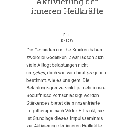
Aktivierung der
inneren Heilkräfte
Bild:
pixabay
Die Gesunden und die Kranken haben
zweierlei Gedanken. Zwar lassen sich
viele Alltagsbelastungen nicht
um
gehen
, doch wie wir damit
um
gehen,
bestimmt, wie es uns geht. Die
Belastungsgrenze sinkt, je mehr innere
Bedürfnisse vernachlässigt werden.
Stärkendes bietet die sinnzentrierte
Logotherapie nach Viktor E. Frankl; sie
ist Grundlage dieses Impulsseminars
zur Aktivierung der inneren Heilkräfte.