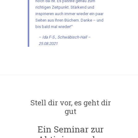
noch da ist. Es passte genau zum
richtigen Zeitpunkt. Stärkend und
inspirieren auch immer wieder ein paar
Seiten aus Ihren Büchern. Danke – und
bis bald mal wieder!“
Ida F-S., Schwäbisch-Hall –
25.08.2021
Stell dir vor, es geht dir
gut
Ein Seminar zur