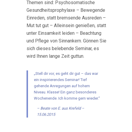
Themen sind: Psychosomatische
Gesundheitsprophylaxe – Bewegende
Einreden, statt bremsende Ausreden –
Mut tut gut – Alleinsein genießen, statt
unter Einsamkeit leiden – Beachtung
und Pflege von Sinnankern. Gönnen Sie
sich dieses belebende Seminar, es
wird Ihnen lange Zeit guttun.
„Stell dir vor, es geht dir gut – das war
ein inspirierendes Seminar! Tief
gehende Anregungen auf hohem
Niveau. Klasse! Ein ganz besonderes
Wochenende. Ich komme gern wieder.“
Beate von E. aus Krefeld –
15.06.2015