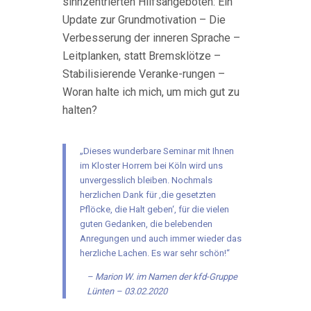
sinnzentrierten Hilfsangeboten: Ein
Update zur Grundmotivation – Die
Verbesserung der inneren Sprache –
Leitplanken, statt Bremsklötze –
Stabilisierende Veranke-rungen –
Woran halte ich mich, um mich gut zu
halten?
„Dieses wunderbare Seminar mit Ihnen
im Kloster Horrem bei Köln wird uns
unvergesslich bleiben. Nochmals
herzlichen Dank für ‚die gesetzten
Pflöcke, die Halt geben‘, für die vielen
guten Gedanken, die belebenden
Anregungen und auch immer wieder das
herzliche Lachen. Es war sehr schön!“
Marion W. im Namen der kfd-Gruppe
Lünten – 03.02.2020