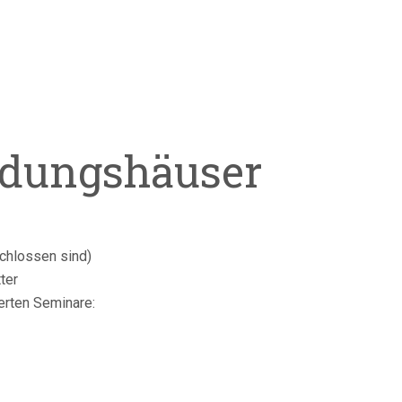
ildungshäuser
chlossen sind)
ter
ierten Seminare: