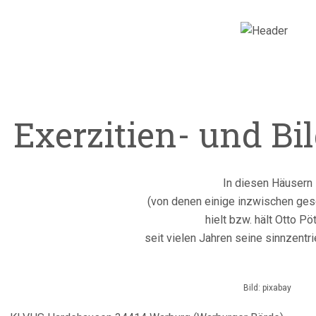
Exerzitien- und B
In diesen Häusern
(von denen einige inzwischen ges
hielt bzw. hält Otto Pöt
seit vielen Jahren seine sinnzentr
Bild: pixabay