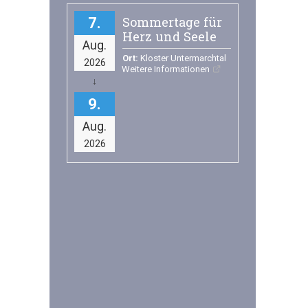
Sommertage für
7
Herz und Seele
Aug.
Ort:
Kloster Untermarchtal
2026
Weitere Informationen
9
Aug.
2026