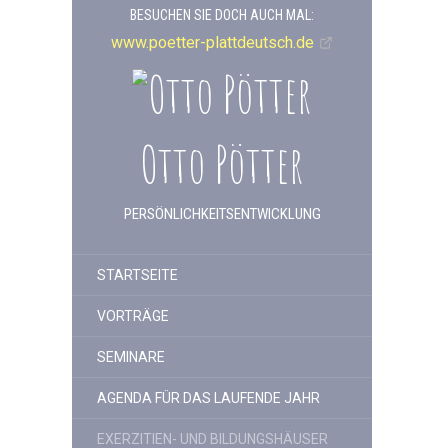
BESUCHEN SIE DOCH AUCH MAL:
www.poetter-plattdeutsch.de
Otto Pötter
PERSÖNLICHKEITSENTWICKLUNG
STARTSEITE
VORTRÄGE
SEMINARE
AGENDA FÜR DAS LAUFENDE JAHR
EXERZITIEN- UND BILDUNGSHÄUSER