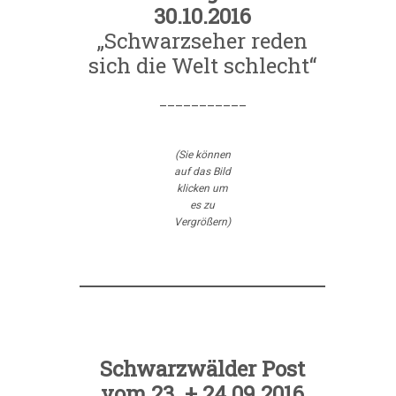
30.10.2016
„Schwarzseher reden
sich die Welt schlecht“
___________
(Sie können
auf das Bild
klicken um
es zu
Vergrößern)
Schwarzwälder Post
vom 23. + 24.09.2016