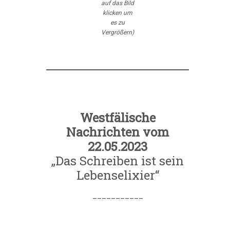
auf das Bild
klicken um
es zu
Vergrößern)
Westfälische
Nachrichten vom
22.05.2023
„Das Schreiben ist sein
Lebenselixier“
___________