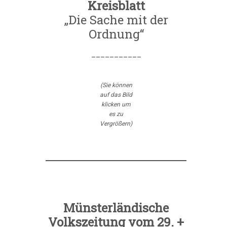
Kreisblatt
„Die Sache mit der
Ordnung“
___________
(Sie können
auf das Bild
klicken um
es zu
Vergrößern)
Münsterländische
Volkszeitung vom 29. +