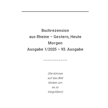
Buchrezension
aus Rheine – Gestern, Heute
Morgen
Ausgabe 1/2025 – 93. Ausgabe
___________
(Sie können
auf das Bild
klicken um
es zu
Vergrößern)