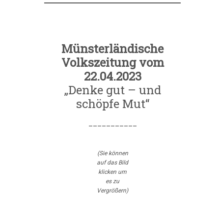
Münsterländische
Volkszeitung vom
22.04.2023
„Denke gut – und
schöpfe Mut“
___________
(Sie können
auf das Bild
klicken um
es zu
Vergrößern)