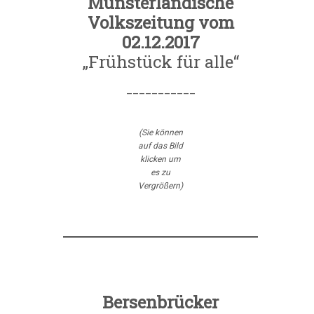
Münsterländische
Volkszeitung vom
02.12.2017
„Frühstück für alle“
___________
(Sie können
auf das Bild
klicken um
es zu
Vergrößern)
Bersenbrücker