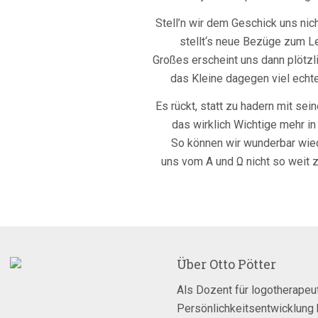
Stell’n wir dem Geschick uns nich
stellt‘s neue Bezüge zum Le
Großes erscheint uns dann plötzli
das Kleine dagegen viel echte
Es rückt, statt zu hadern mit se
das wirklich Wichtige mehr in 
So können wir wunderbar wied
uns vom A und Ω nicht so weit z
Über
Otto Pötter
Als Dozent für logotherapeut
Persönlichkeitsentwicklung 