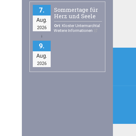
Sommertage für
7
Herz und Seele
Aug.
Ort:
Kloster Untermarchtal
2026
Weitere Informationen
9
Beitr
Aug.
2026