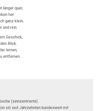
t länger quer,
ben her.
ch ganz klein;
r und rein.
inem Geschick,
den Blick.
er lernen,
u entfernen.
ische (sinnzentrierte)
bin ich seit Jahrzehnten bundesweit mit