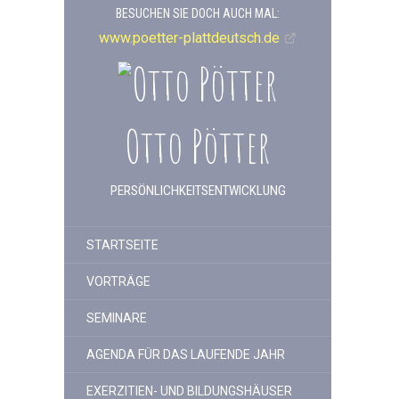
BESUCHEN SIE DOCH AUCH MAL:
www.poetter-plattdeutsch.de
Otto Pötter
PERSÖNLICHKEITSENTWICKLUNG
STARTSEITE
VORTRÄGE
SEMINARE
AGENDA FÜR DAS LAUFENDE JAHR
EXERZITIEN- UND BILDUNGSHÄUSER