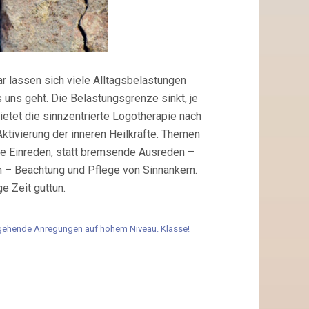
 lassen sich viele Alltagsbelastungen
 uns geht. Die Belastungsgrenze sinkt, je
etet die sinnzentrierte Logotherapie nach
Aktivierung der inneren Heilkräfte. Themen
 Einreden, statt bremsende Ausreden –
en – Beachtung und Pflege von Sinnankern.
e Zeit guttun.
ief gehende Anregungen auf hohem Niveau. Klasse!