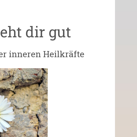
geht dir gut
r inneren Heilkräfte