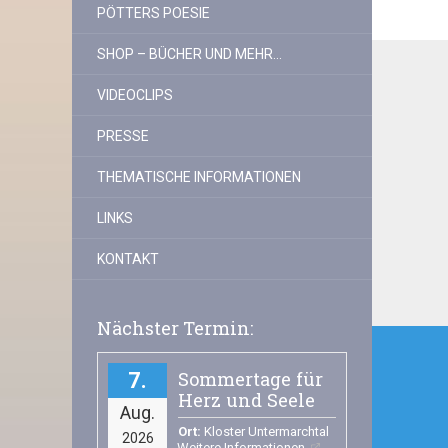
PÖTTERS POESIE
SHOP – BÜCHER UND MEHR…
VIDEOCLIPS
PRESSE
THEMATISCHE INFORMATIONEN
LINKS
KONTAKT
Nächster Termin:
Beitr
Sommertage für
7
Herz und Seele
Aug.
Ort:
Kloster Untermarchtal
2026
Weitere Informationen