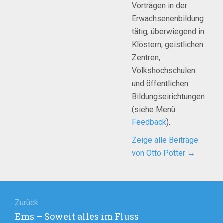
Vorträgen in der
Erwachsenenbildung
tätig, überwiegend in
Klöstern, geistlichen
Zentren,
Volkshochschulen
und öffentlichen
Bildungseirichtungen
(siehe Menü:
Feedback
).
Zeige alle Beiträge
von Otto Pötter
→
Beitragsnavigation
Zurück
Vorheriger
Ems – Soweit alles im Fluss