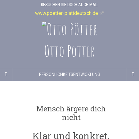
BESUCHEN SIE DOCH AUCH MAL:
www.poetter-plattdeutsch.de
Otto Pötter
PERSÖNLICHKEITSENTWICKLUNG
Mensch ärgere dich
nicht
Klar und konkret,