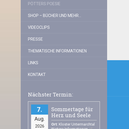
PÖTTERS POESIE
SHOP – BÜCHER UND MEHR…
VIDEOCLIPS
PRESSE
THEMATISCHE INFORMATIONEN
Beitr
LINKS
KONTAKT
Nächster Termin:
Sommertage für
7
Herz und Seele
Aug.
Ort:
Kloster Untermarchtal
2026
Weitere Informationen