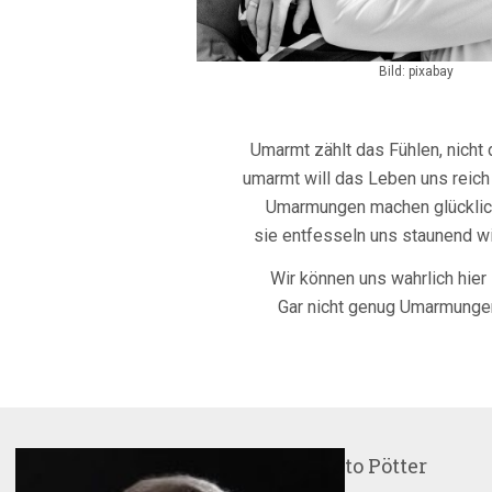
Bild: pixabay
Umarmt zählt das Fühlen, nicht
umarmt will das Leben uns reic
Umarmungen machen glücklich
sie entfesseln uns staunend wi
Wir können uns wahrlich hier
Gar nicht genug Umarmunge
Über
Otto Pötter