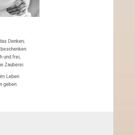
 das Denken;
h beschenken.
 und frei,
e Zauberei.
 im Leben
n geben.