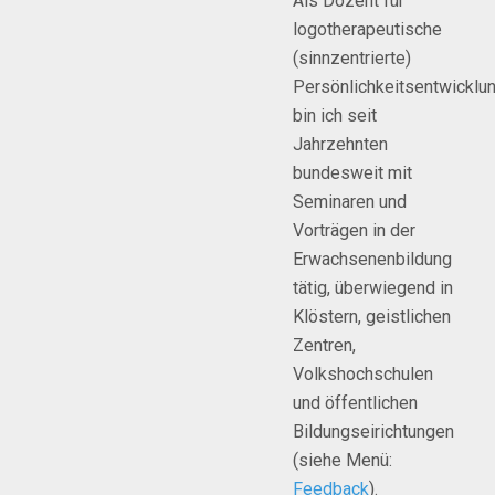
Als Dozent für
logotherapeutische
(sinnzentrierte)
Persönlichkeitsentwicklu
bin ich seit
Jahrzehnten
bundesweit mit
Seminaren und
Vorträgen in der
Erwachsenenbildung
tätig, überwiegend in
Klöstern, geistlichen
Zentren,
Volkshochschulen
und öffentlichen
Bildungseirichtungen
(siehe Menü:
Feedback
).