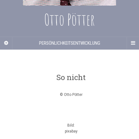
Otto Pötter
PERSÖNLICHKEITSENTWICKLUNG
So nicht
© Otto Pötter
Bild:
pixabay