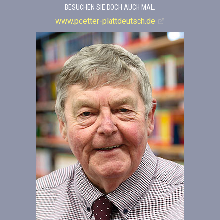
BESUCHEN SIE DOCH AUCH MAL:
www.poetter-plattdeutsch.de