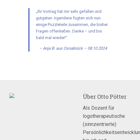
„Ihr Vortrag hat mir sehr gefallen und
gutgetan. Irgendwie fügten sich nun
einige Puzzleteile zusammen, die bisher
Fragen offenließen. Danke – und bis
bald mal wieder!“
Anja B. aus Osnabrück – 08.10.2024
Über
Otto Pötter
Als Dozent für
logotherapeutische
(sinnzentrierte)
Persönlichkeitsentwicklu