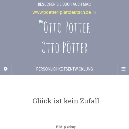
BESUCHEN SIE DOCH AUCH MAL:
www.poetter-plattdeutsch.de
Otto Pötter
PERSÖNLICHKEITSENTWICKLUNG
Glück ist kein Zufall
Bild: pixabay