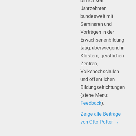
bin ich seit
Jahrzehnten
bundesweit mit
Seminaren und
Vorträgen in der
Erwachsenenbildung
tätig, überwiegend in
Klöstern, geistlichen
Zentren,
Volkshochschulen
und öffentlichen
Bildungseirichtungen
(siehe Menü:
Feedback
).
Zeige alle Beiträge
von Otto Pötter
→