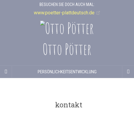
BESUCHEN SIE DOCH AUCH MAL:
www.poetter-plattdeutsch.de
Otto Pötter
PERSÖNLICHKEITSENTWICKLUNG
kontakt