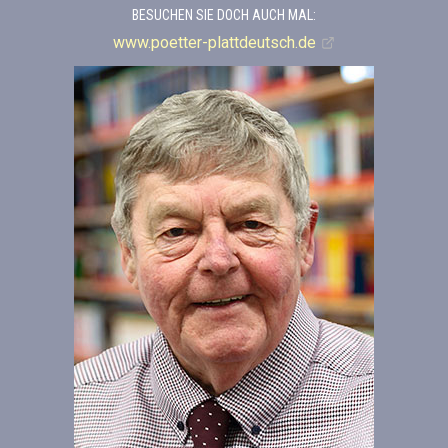
BESUCHEN SIE DOCH AUCH MAL:
www.poetter-plattdeutsch.de