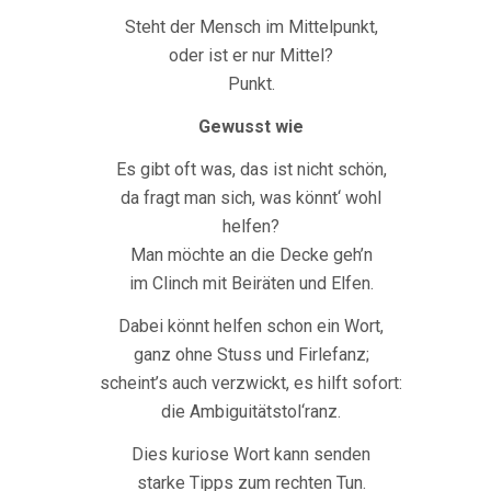
Steht der Mensch im Mittelpunkt,
oder ist er nur Mittel?
Punkt.
Gewusst wie
Es gibt oft was, das ist nicht schön,
da fragt man sich, was könnt‘ wohl
helfen?
Man möchte an die Decke geh’n
im Clinch mit Beiräten und Elfen.
Dabei könnt helfen schon ein Wort,
ganz ohne Stuss und Firlefanz;
scheint’s auch verzwickt, es hilft sofort:
die Ambiguitätstol‘ranz.
Dies kuriose Wort kann senden
starke Tipps zum rechten Tun.