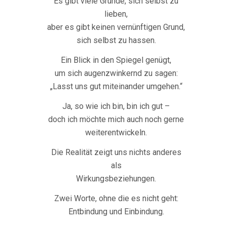
Es gibt viele Gründe, sich selbst zu
lieben,
aber es gibt keinen vernünftigen Grund,
sich selbst zu hassen.
Ein Blick in den Spiegel genügt,
um sich augenzwinkernd zu sagen:
„Lasst uns gut miteinander umgehen.“
Ja, so wie ich bin, bin ich gut –
doch ich möchte mich auch noch gerne
weiterentwickeln.
Die Realität zeigt uns nichts anderes
als
Wirkungsbeziehungen.
Zwei Worte, ohne die es nicht geht:
Entbindung und Einbindung.