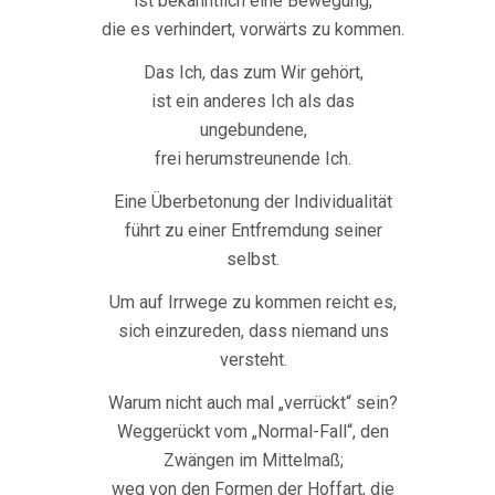
ist bekanntlich eine Bewegung,
die es verhindert, vorwärts zu kommen.
Das Ich, das zum Wir gehört,
ist ein anderes Ich als das
ungebundene,
frei herumstreunende Ich.
Eine Überbetonung der Individualität
führt zu einer Entfremdung seiner
selbst.
Um auf Irrwege zu kommen reicht es,
sich einzureden, dass niemand uns
versteht.
Warum nicht auch mal „verrückt“ sein?
Weggerückt vom „Normal-Fall“, den
Zwängen im Mittelmaß;
weg von den Formen der Hoffart, die