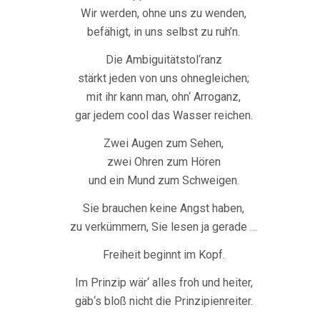
Wir werden, ohne uns zu wenden,
befähigt, in uns selbst zu ruh’n.
Die Ambiguitätstol‘ranz
stärkt jeden von uns ohnegleichen;
mit ihr kann man, ohn‘ Arroganz,
gar jedem cool das Wasser reichen.
Zwei Augen zum Sehen,
zwei Ohren zum Hören
und ein Mund zum Schweigen.
Sie brauchen keine Angst haben,
zu verkümmern, Sie lesen ja gerade …
Freiheit beginnt im Kopf.
Im Prinzip wär‘ alles froh und heiter,
gäb‘s bloß nicht die Prinzipienreiter.