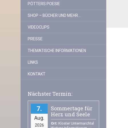
PÖTTERS POESIE
SHOP – BÜCHER UND MEHR…
VIDEOCLIPS
PRESSE
THEMATISCHE INFORMATIONEN
LINKS
KONTAKT
Nächster Termin:
Sommertage für
7
Herz und Seele
Aug.
Ort:
Kloster Untermarchtal
2026
Weitere Informationen