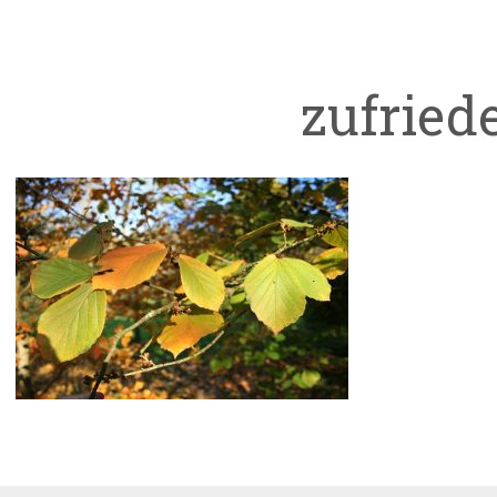
zufried