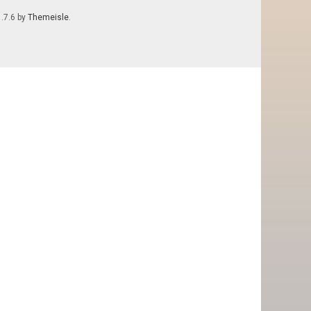
1.7.6 by
Themeisle
.