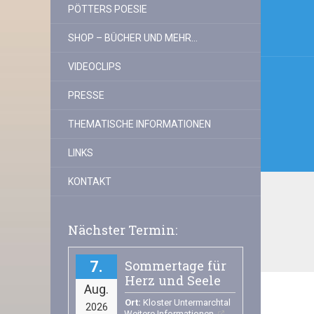
PÖTTERS POESIE
SHOP – BÜCHER UND MEHR…
VIDEOCLIPS
PRESSE
THEMATISCHE INFORMATIONEN
LINKS
KONTAKT
Nächster Termin:
Sommertage für
7
Herz und Seele
Aug.
Ort:
Kloster Untermarchtal
2026
Weitere Informationen