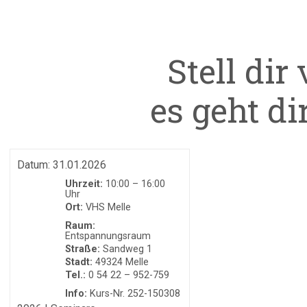
Stell dir 
es geht di
Datum:
31.01.2026
Uhrzeit:
10:00 – 16:00
Ort:
VHS Melle
Raum:
Entspannungsraum
Straße:
Sandweg 1
Stadt:
49324 Melle
Tel.:
0 54 22 – 952-759
Info:
Kurs-Nr. 252-150308