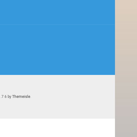
1.7.6 by
Themeisle
.