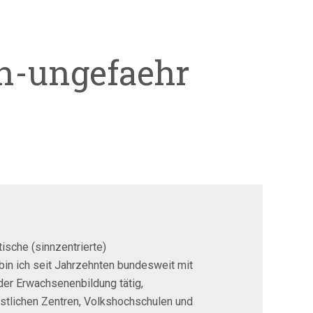
n-ungefaehr
ische (sinnzentrierte)
bin ich seit Jahrzehnten bundesweit mit
der Erwachsenenbildung tätig,
istlichen Zentren, Volkshochschulen und