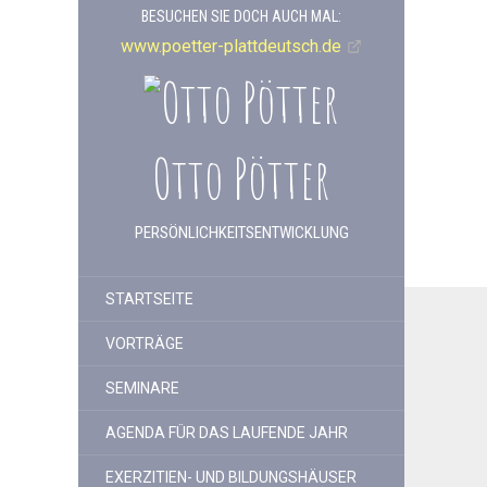
BESUCHEN SIE DOCH AUCH MAL:
www.poetter-plattdeutsch.de
Otto Pötter
PERSÖNLICHKEITSENTWICKLUNG
STARTSEITE
VORTRÄGE
SEMINARE
AGENDA FÜR DAS LAUFENDE JAHR
EXERZITIEN- UND BILDUNGSHÄUSER