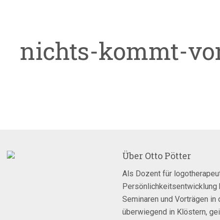
nichts-kommt-vo
Über
Otto Pötter
Als Dozent für logotherapeut
Persönlichkeitsentwicklung 
Seminaren und Vorträgen in 
überwiegend in Klöstern, ge