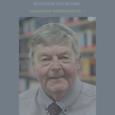
BESUCHEN SIE DOCH AUCH MAL:
www.poetter-plattdeutsch.de