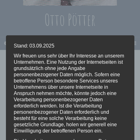
Otto Pötter
PERSÖNLICHKEITSENTWICKLUNG
Stand: 03.09.2025
Wir freuen uns sehr über Ihr Interesse an unserem
Unternehmen. Eine Nutzung der Internetseiten ist
grundsätzlich ohne jede Angabe
personenbezogener Daten möglich. Sofern eine
buch_frohzusein
betroffene Person besondere Services unseres
Unternehmens über unsere Internetseite in
Anspruch nehmen möchte, könnte jedoch eine
Verarbeitung personenbezogener Daten
erforderlich werden. Ist die Verarbeitung
personenbezogener Daten erforderlich und
besteht für eine solche Verarbeitung keine
gesetzliche Grundlage, holen wir generell eine
Einwilligung der betroffenen Person ein.