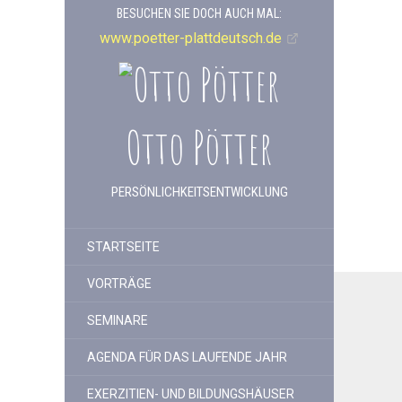
BESUCHEN SIE DOCH AUCH MAL:
www.poetter-plattdeutsch.de
Otto Pötter
PERSÖNLICHKEITSENTWICKLUNG
STARTSEITE
VORTRÄGE
SEMINARE
AGENDA FÜR DAS LAUFENDE JAHR
EXERZITIEN- UND BILDUNGSHÄUSER