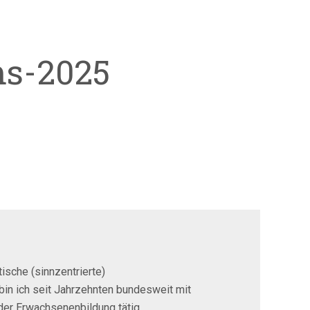
ms-2025
ische (sinnzentrierte)
bin ich seit Jahrzehnten bundesweit mit
der Erwachsenenbildung tätig,