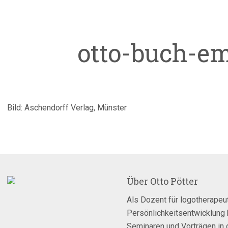
otto-buch-e
Bild: Aschendorff Verlag, Münster
Über
Otto Pötter
Als Dozent für logotherapeut
Persönlichkeitsentwicklung 
Seminaren und Vorträgen in 