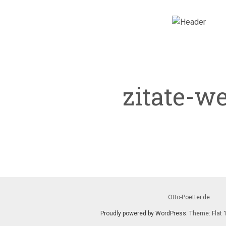
zitate-we
Otto-Poetter.de
Proudly powered by WordPress
. Theme: Flat 