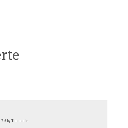
rte
1.7.6 by
Themeisle
.