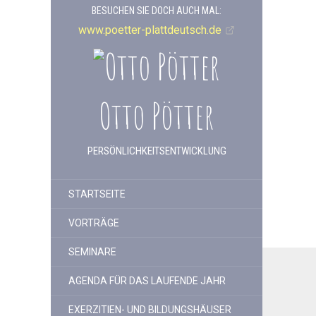
BESUCHEN SIE DOCH AUCH MAL:
www.poetter-plattdeutsch.de
Otto Pötter
PERSÖNLICHKEITSENTWICKLUNG
STARTSEITE
VORTRÄGE
SEMINARE
AGENDA FÜR DAS LAUFENDE JAHR
EXERZITIEN- UND BILDUNGSHÄUSER