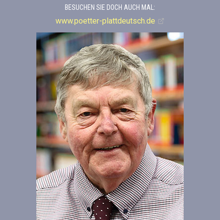
BESUCHEN SIE DOCH AUCH MAL:
www.poetter-plattdeutsch.de