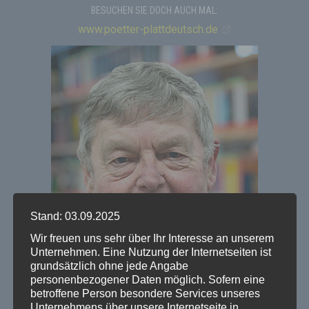
BESUCHEN SIE DOCH AUCH MAL:
www.poetter-plattdeutsch.de
Stand: 03.09.2025
Wir freuen uns sehr über Ihr Interesse an unserem
Unternehmen. Eine Nutzung der Internetseiten ist
grundsätzlich ohne jede Angabe
personenbezogener Daten möglich. Sofern eine
betroffene Person besondere Services unseres
Unternehmens über unsere Internetseite in