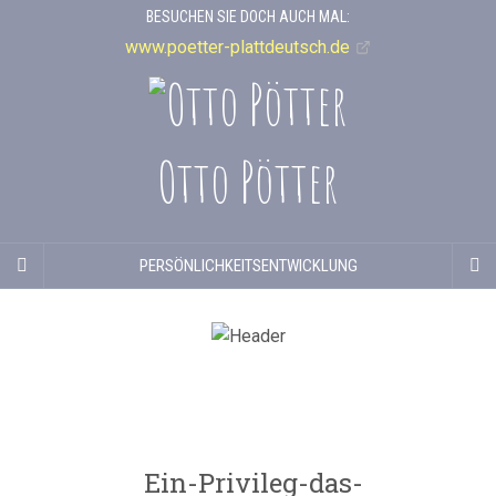
BESUCHEN SIE DOCH AUCH MAL:
www.poetter-plattdeutsch.de
Otto Pötter
PERSÖNLICHKEITSENTWICKLUNG
Ein-Privileg-das-