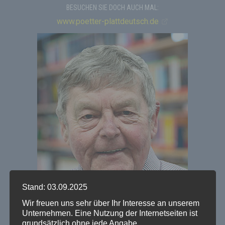
BESUCHEN SIE DOCH AUCH MAL:
www.poetter-plattdeutsch.de
Stand: 03.09.2025
Wir freuen uns sehr über Ihr Interesse an unserem
Unternehmen. Eine Nutzung der Internetseiten ist
grundsätzlich ohne jede Angabe