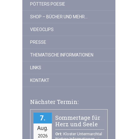
PÖTTERS POESIE
SHOP – BÜCHER UND MEHR…
VIDEOCLIPS
PRESSE
THEMATISCHE INFORMATIONEN
LINKS
KONTAKT
Nächster Termin:
Sommertage für
7
Herz und Seele
Aug.
Ort:
Kloster Untermarchtal
2026
Weitere Informationen