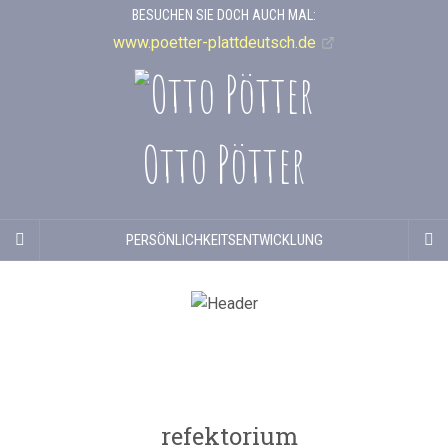
BESUCHEN SIE DOCH AUCH MAL:
www.poetter-plattdeutsch.de
Otto Pötter
PERSÖNLICHKEITSENTWICKLUNG
refektorium