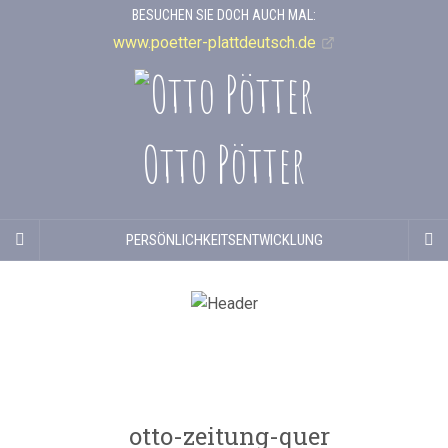
BESUCHEN SIE DOCH AUCH MAL:
www.poetter-plattdeutsch.de
Otto Pötter
PERSÖNLICHKEITSENTWICKLUNG
otto-zeitung-quer