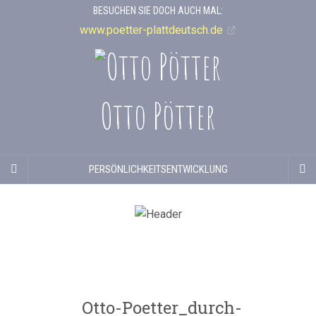
BESUCHEN SIE DOCH AUCH MAL:
www.poetter-plattdeutsch.de
Otto Pötter
PERSÖNLICHKEITSENTWICKLUNG
Otto-Poetter_durch-